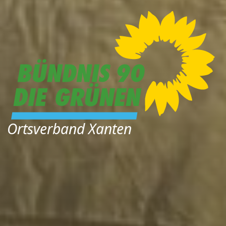
Ortsverband Xanten