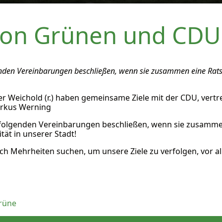
von Grünen und CDU
en Vereinbarungen beschließen, wenn sie zusammen eine Rats
Peter Weichold (r.) haben gemeinsame Ziele mit der CDU, ve
Markus Werning
lgenden Vereinbarungen beschließen, wenn sie zusammen 
ät in unserer Stadt!
ch Mehrheiten suchen, um unsere Ziele zu verfolgen, vor a
rüne