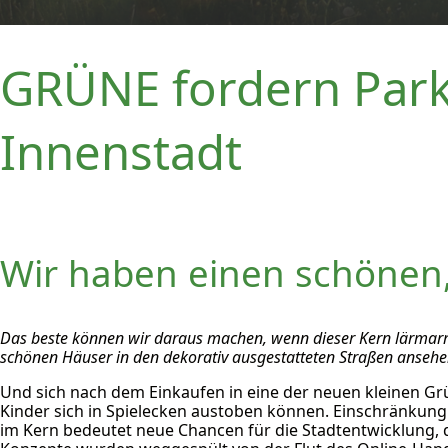
GRÜNE fordern Par
Innenstadt
Wir haben einen schönen,
Das beste können wir daraus machen, wenn dieser Kern lärmarm
schönen Häuser in den dekorativ ausgestatteten Straßen anseh
Und sich nach dem Einkaufen in eine der neuen kleinen G
Kinder sich in Spielecken austoben können. Einschränkun
im Kern bedeutet neue Chancen für die Stadtentwicklung, 